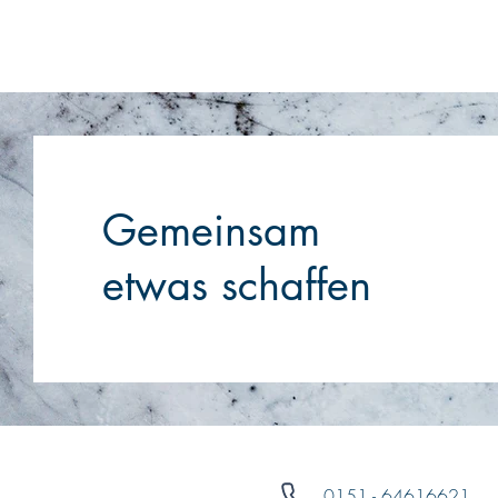
Gemeinsam
etwas schaffen
0151 - 64616621