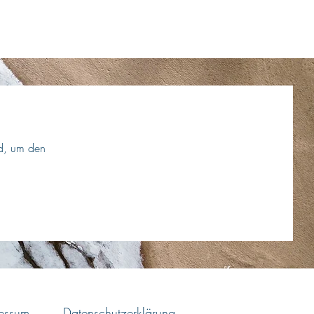
eld, um den
essum
Datenschutzerklärung