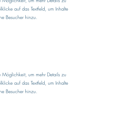
ale Möglichkeit, um mehr Details zu
licke auf das Textfeld, um Inhalte
ine Besucher hinzu.
ale Möglichkeit, um mehr Details zu
licke auf das Textfeld, um Inhalte
ine Besucher hinzu.