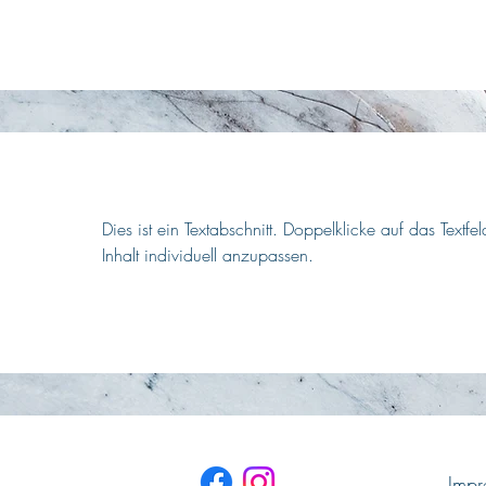
Dies ist ein Textabschnitt. Doppelklicke auf das Textf
Inhalt individuell anzupassen.
Impr