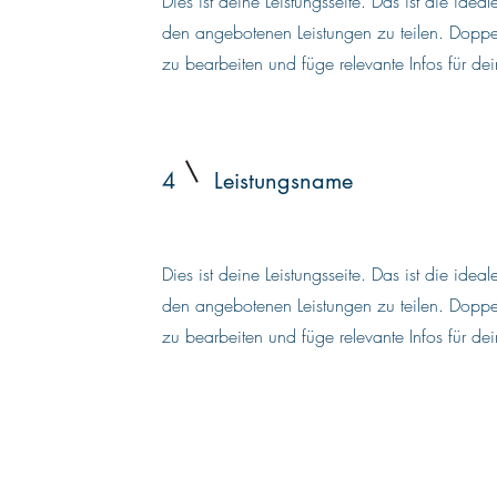
Dies ist deine Leistungsseite. Das ist die ide
den angebotenen Leistungen zu teilen. Doppelk
zu bearbeiten und füge relevante Infos für de
4
Leistungsname
Dies ist deine Leistungsseite. Das ist die ide
den angebotenen Leistungen zu teilen. Doppelk
zu bearbeiten und füge relevante Infos für de