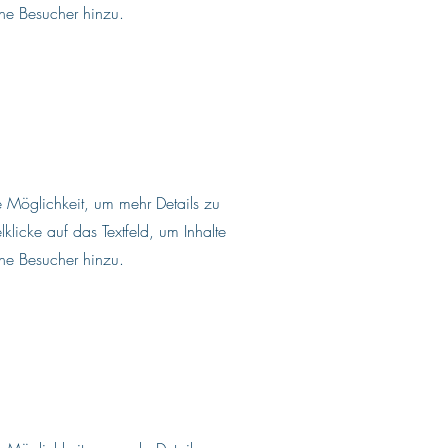
ine Besucher hinzu.
ale Möglichkeit, um mehr Details zu
licke auf das Textfeld, um Inhalte
ine Besucher hinzu.